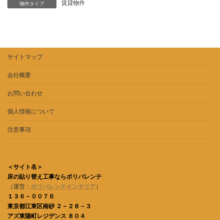
賃貸物件
物件タイプ
サイトマップ
会社概要
お問い合わせ
個人情報について
注意事項
＜サイト名＞
床の貼り替え工事ならポリバレンテ
（運営：
ポリバレンテインテリア
）
１３６－００７６
東京都江東区南砂 ２－２８－３
アズ東陽町レジデンス ８０４