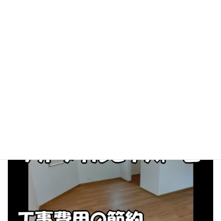
「かまち（框）」って何だ？｜かまちのリフォーム【解説
と事例】