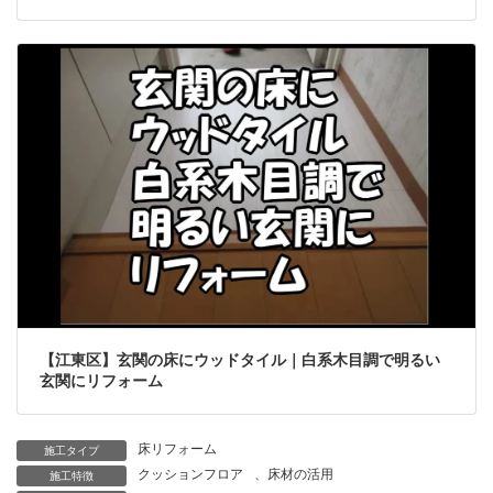
【江東区】玄関の床にウッドタイル｜白系木目調で明るい
玄関にリフォーム
床リフォーム
施工タイプ
クッションフロア
、
床材の活用
施工特徴