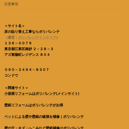
注意事項
＜サイト名＞
床の貼り替え工事ならポリバレンテ
（運営：
ポリバレンテインテリア
）
１３６－００７６
東京都江東区南砂 ２－２８－３
アズ東陽町レジデンス ８０４
０９０－２４９４－８３０７
コンドウ
＜関連サイト＞
小規模リフォームはポリバレンテ
(メインサイト)
壁紙リフォームはポリバレンテがお得
ペットによる壁や壁紙の破損を補修｜ポリバレンテ
壁の穴・キズ・へこみなど壁紙補修はポリバレンテ