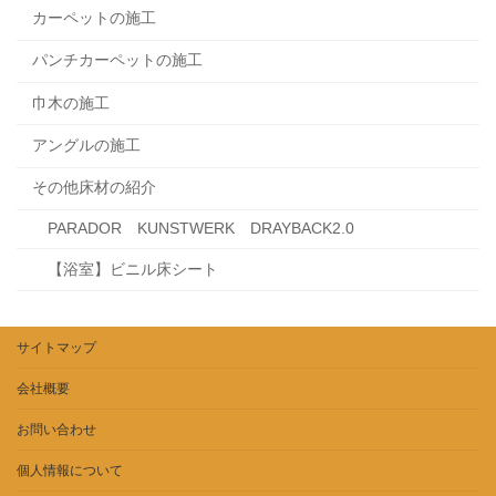
カーペットの施工
パンチカーペットの施工
巾木の施工
アングルの施工
その他床材の紹介
PARADOR KUNSTWERK DRAYBACK2.0
【浴室】ビニル床シート
サイトマップ
会社概要
お問い合わせ
個人情報について