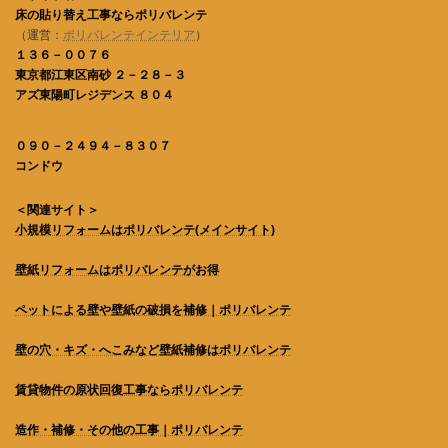
床の貼り替え工事ならポリバレンテ
（運営：
ポリバレンテインテリア
）
１３６－００７６
東京都江東区南砂 ２－２８－３
アズ東陽町レジデンス ８０４
０９０－２４９４－８３０７
コンドウ
＜関連サイト＞
小規模リフォームはポリバレンテ
(メインサイト)
壁紙リフォームはポリバレンテがお得
ペットによる壁や壁紙の破損を補修｜ポリバレンテ
壁の穴・キズ・へこみなど壁紙補修はポリバレンテ
賃貸物件の原状回復工事ならポリバレンテ
造作・補修・その他の工事｜ポリバレンテ