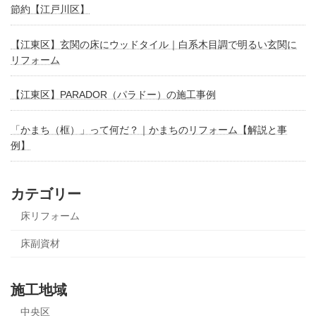
節約【江戸川区】
【江東区】玄関の床にウッドタイル｜白系木目調で明るい玄関に
リフォーム
【江東区】PARADOR（パラドー）の施工事例
「かまち（框）」って何だ？｜かまちのリフォーム【解説と事
例】
カテゴリー
床リフォーム
床副資材
施工地域
中央区